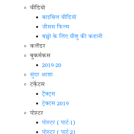
वीडियो
बाइबिल वीडियो
जीसस फिल्म
बच्चो के लिए यीशु की कहानी
कलॆंडर
बुकर्मकस
2019-20
सुंदर आशा
टर्के़टस
ट्रैक्ट्स
ट्रेक्टस 2019
पोस़्टर
पोस्टर ( पार्ट-1)
पोस्टर ( पार्ट-2)