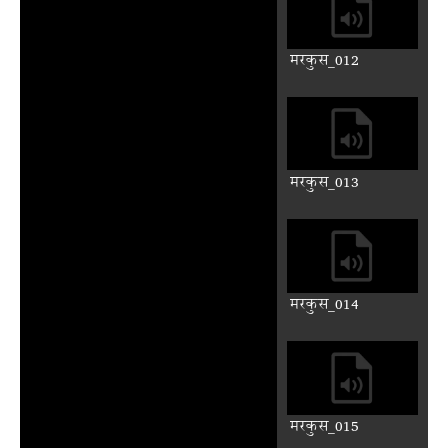
मरकुस_008
मरकुस_009
मरकुस_010