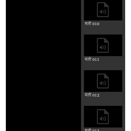
मत़ी 010
मत़ी 011
मत़ी 012