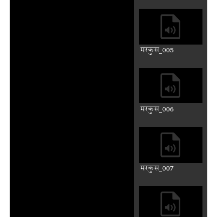
मरकुस_001
मरकुस_002
मरकुस_003