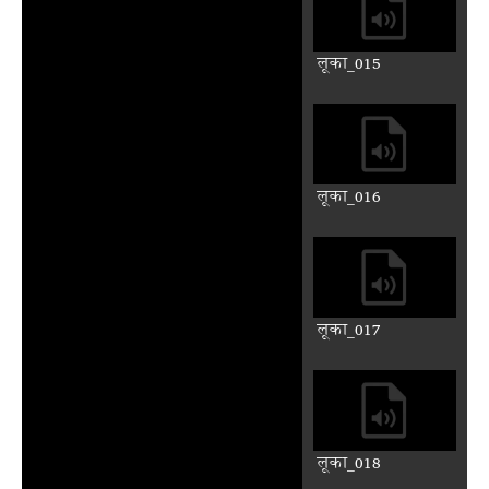
लूका_007
लूका_008
लूका_009