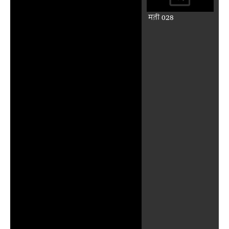
मत़ी 028