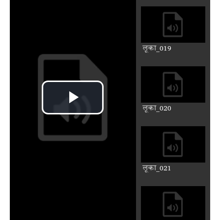
लूका_010
लूका_011
लूका_012
लूका_013