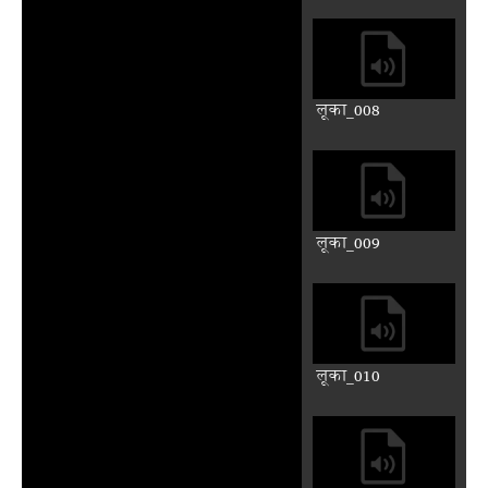
Play
Mute
Previous
Next
Auto advance
लूका रौ लिख्योडौ सुभ संदेस
लूका_001
लूका_002