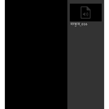
मरकुस_011
मरकुस_012
मरकुस_013
मरकुस_014