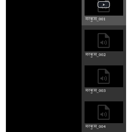
Play
Mute
Previous
Next
Auto advance
मरकुस रौ लिख्योडौ सुभ संदेस