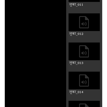
लूका_003
लूका_004
लूका_005
लूका_006