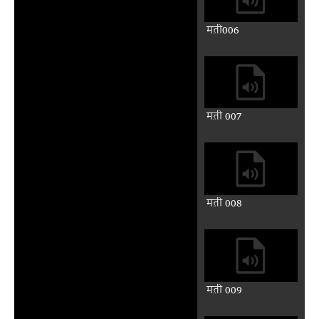
मत़ी006
मत़ी 007
मत़ी 008
मत़ी 009