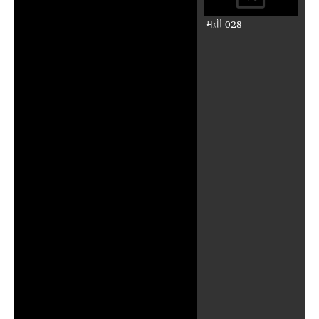
मत़ी 028