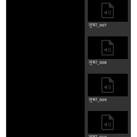
Play
Mute
Previous
Next
Auto advance
लूका रौ लिख्योडौ सुभ संदेस