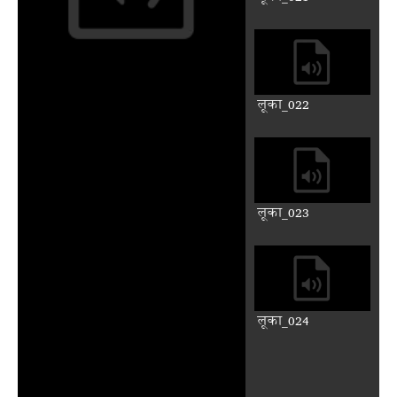
लूका_011
लूका_012
लूका_013
लूका_014