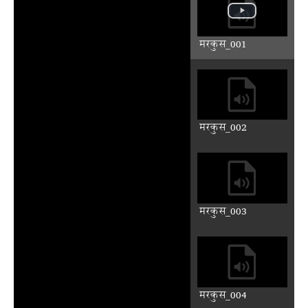
Play
Mute