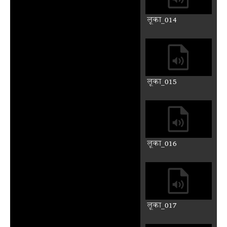
लूका_004
लूका_005
लूका_006
लूका_007