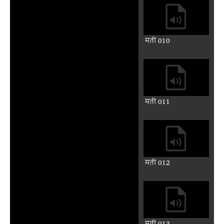
मत़ी 010
मत़ी 011
मत़ी 012