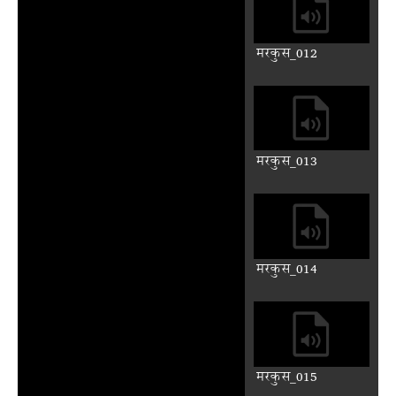
मरकुस_007
मरकुस_008
मरकुस_009
मरकुस_010