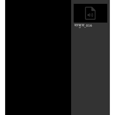
मरकुस_011
मरकुस_012
मरकुस_013