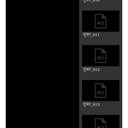
लूका_001
लूका_002
लूका_003