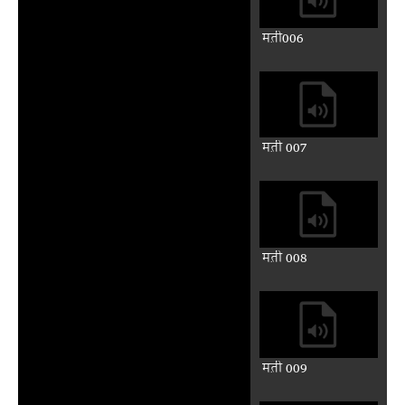
मत़ी006
मत़ी 007
मत़ी 008
मत़ी 009