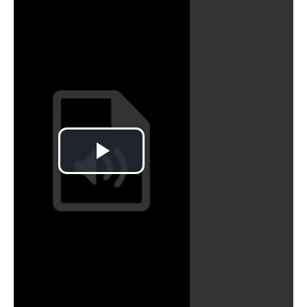
मरकुस_014
मरकुस_015
मरकुस_016