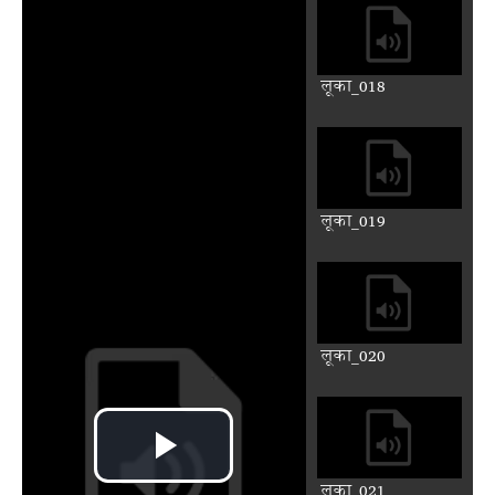
लूका_008
लूका_009
लूका_010