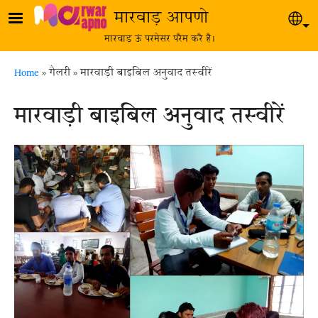
Skip to main content
मारवाड़ आपणो
Sel
मारवाड़ ऊं परमेसर परैम करै है।
Breadcrumb
Home
गैलरी
मारवाड़ी बाइबिल अनुवाद तस्वीरें
मारवाड़ी बाइबिल अनुवाद तस्वीरें