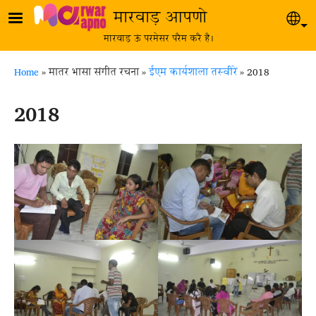
Skip to main content
मारवाड़ आपणो
Sel
मारवाड़ ऊं परमेसर परैम करै है।
Breadcrumb
Home
मातर भासा संगीत रचना
ईएम कार्यशाला तस्वीरें
2018
2018